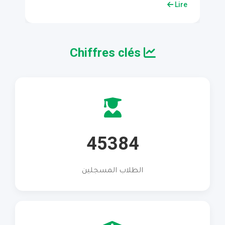
ire
Lire
Chiffres clés
45384
الطلاب المسجلين