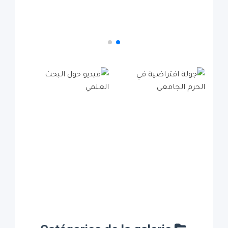
فيديو حول البحث العلمي
عرض مرئي لأنشطة البحث العلمي.
Activit�s
جولة افتراضية في
فيديو حول البحث
الحرم الجامعي
العلمي