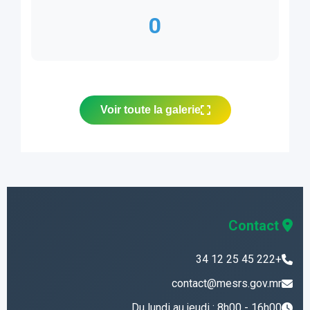
0
Voir toute la galerie
Contact
+222 45 25 12 34
contact@mesrs.gov.mr
Du lundi au jeudi : 8h00 - 16h00