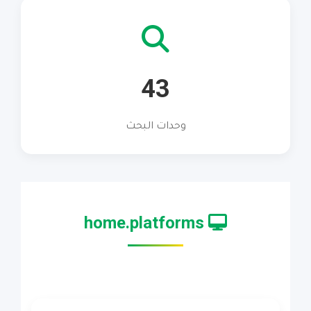
43
وحدات البحث
home.platforms
Plateformes numériques du ministère