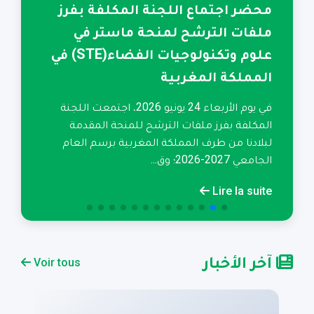
محضر اجتماع اللجنة المكلفة بفرز
م
ملفات الترشح لمنحة ماستر في
ير
علوم وتكنولوجيات الفضاء(STE) في
في
المملكة المغربية
ال
في يوم الأربعاء 24 يونيو 2026، اجتمعت اللجنة
te
المكلفة بفرز ملفات الترشح للمنحة المقدمة
لبلادنا من طرف المملكة المغربية برسم العام
الجامعي 2027-2026؛ وق...
Lire la suite
آخر الأخبار
Voir tous