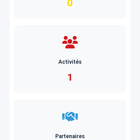
0
Activités
1
Partenaires