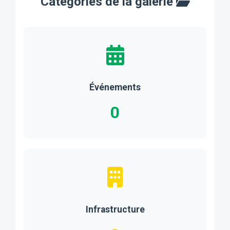
Catégories de la galerie
Événements
0
Infrastructure