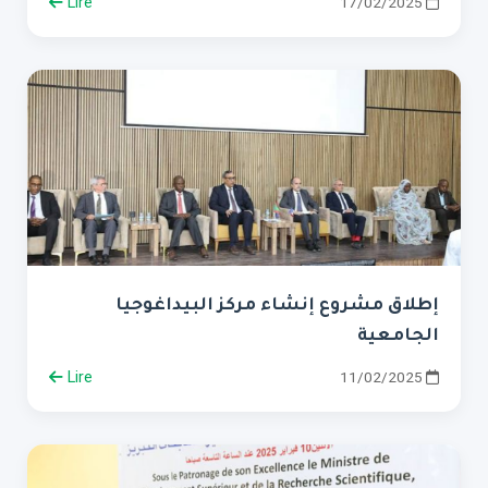
Lire
17/02/2025
إطلاق مشروع إنشاء مركز البيداغوجيا
الجامعية
Lire
11/02/2025