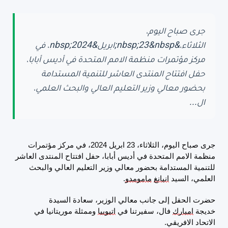
جرى صباح اليوم،
الثلاثاء،&nbsp;23&nbsp;ابريل&nbsp;2024، في
مركز مؤتمرات منظمة الامم المتحدة في أديس أبابا،
حفل افتتاح المنتدى العاشر للتنمية المستدامة
بحضور معالي وزير التعليم العالي والبحث العلمي،
ال...
جرى صباح اليوم، الثلاثاء،
23
ابريل
2024
، في مركز مؤتمرات
منظمة الامم المتحدة في أديس أبابا، حفل افتتاح المنتدى العاشر
للتنمية المستدامة بحضور معالي وزير التعليم العالي والبحث
العلمي، السيد
انيانغ
مامومدو
.
حضرت الحفل إلى جانب معالي الوزير، سعادة السيدة
خديجة
امبارك
فال، سفيرتنا في
اتيوبيا
وممثلة موريتانيا في
الاتحاد الافريقي.