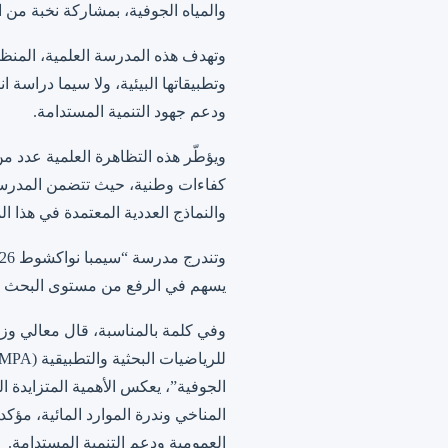
والمياه الجوفية، بمشاركة نخبة من ا
وتطبيقاتها البيئية، ولا سيما دراسة 
ودعم جهود التنمية المستدامة.
ويؤطّر هذه التظاهرة العلمية عدد من
كفاءات وطنية، حيث تتضمن المدرس
والنماذج العددية المعتمدة في هذا ال
يسهم في الرفع من مستوى البحث الع
وفي كلمة بالمناسبة، قال معالي وزير
الجوفية”، يعكس الأهمية المتزايدة ال
المناخي وندرة الموارد المائية، مؤكد
العمومية ودعم التنمية المستدامة.