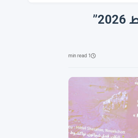
انطلاق أشغال مدرسة “سيمبا نواكشوط 2026”
1 min read