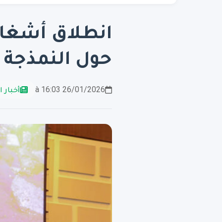
حول النمذجة ا
26/01/2026 à 16:03
أخبار ا