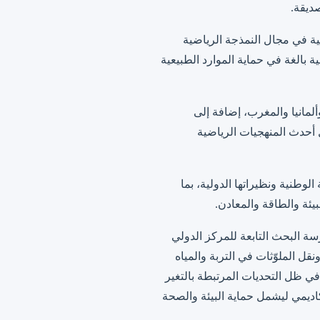
صديقة.
 إلى 6 فبراير 2026، إلى تعزيز القدرات البحثية في مجال النمذجة الرياضية
ية بالغة في حماية الموارد الطبيعية
لمانيا والمغرب، إضافة إلى
حدث المنهجيات الرياضية
الجامعية الوطنية ونظيراتها الدولية، بما
ئة والطاقة والمعادن.
سة البحث التابعة للمركز الدولي
الموائع ونقل الملوّثات في التربة والمياه
، في ظل التحديات المرتبطة بالتغير
أكاديمي ليشمل حماية البيئة والصحة