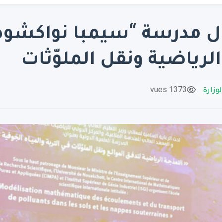
لرياضية ونقل الملوّثات
لوزارة
1373 vues