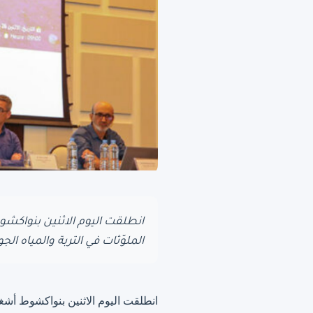
الملوّثات في التربة والمياه ال