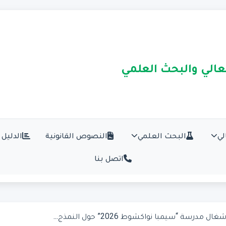
لعالي والبحث العلمي
لي
البحث العلمي
النصوص القانونية
الدليل 
اتصل بنا
ل مدرسة “سيمبا نواكشوط 2026” حول النمذج...