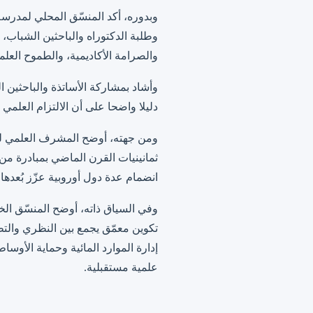
وطلبة الدكتوراه والباحثين الشباب
والصرامة الأكاديمية، والطموح العلمي
وأشاد بمشاركة الأساتذة والباحثين 
دليلا واضحا على أن الالتزام العلمي
ثمانينيات القرن الماضي بمبادرة من
انضمام عدة دول أوروبية عزّز بُعدها ال
وفي السياق ذاته، أوضح المنسّق الخ
تكوين معمّق يجمع بين النظري والتطب
إدارة الموارد المائية وحماية الأوس
علمية مستقبلية.