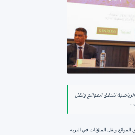
ا نواكشوط 2026″، المخصصة للنمذجة الرياضية لتدفق الموائع ونقل
..
مخصصة للنمذجة الرياضية لتدفق الموائع ونقل الملوّثات في التربة