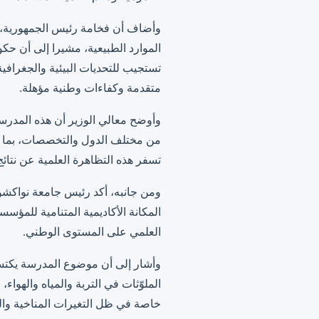
وأضاف أن فخامة رئيس الجمهورية، ال
الموارد الطبيعية، مشيرا إلى أن حك
تستجيب للتحديات البيئية والجغرافية 
متقدمة وكفاءات وطنية مؤهلة.
وأوضح معالي الوزير أن هذه المدرسة 
من مختلف الدول والتخصصات، بما يس
تسفر هذه التظاهرة العلمية عن نتائج
المكانة الأكاديمية المتنامية للمؤ
العلمي على المستوى الوطني.
وأشار إلى أن موضوع المدرسة يكتسي 
الملوّثات في التربة والمياه والهواء
خاصة في ظل التغيرات المناخية والض