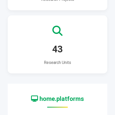
43
Research Units
home.platforms
Plateformes numériques du ministère