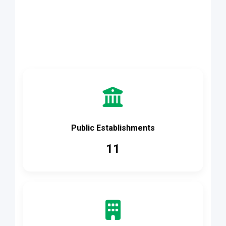
Accès rapide
Public Establishments
11