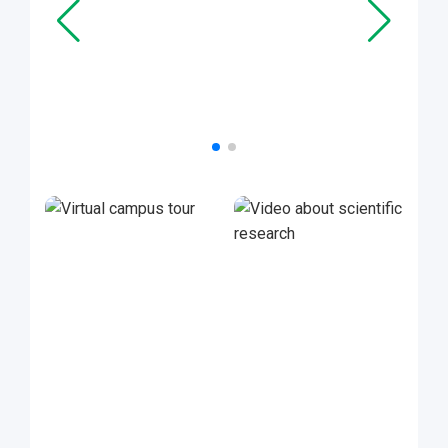
Video about scientific research
Video presentation of research activities.
Activit�s